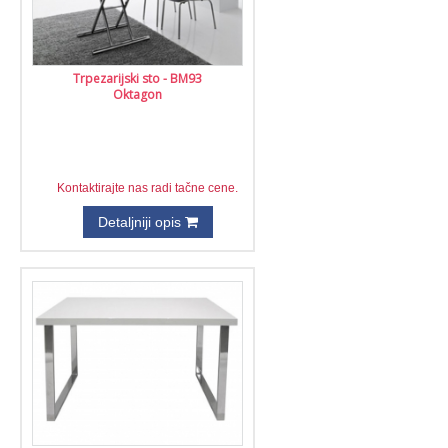
Trpezarijski sto - BM93
Oktagon
Kontaktirajte nas radi tačne cene.
Detaljniji opis