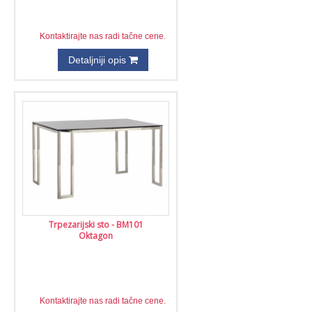
Kontaktirajte nas radi tačne cene.
Detaljniji opis
Trpezarijski sto - BM101
Oktagon
Kontaktirajte nas radi tačne cene.