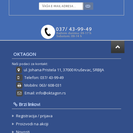
OKTAGON
Naši podaci za kontakt:
ul. Johana Pristela 11, 37000 Kruševac, SRBIJA
Telefon: 037/ 43-99-49
Mobilni: 063/ 608-031
Email: info@oktagon.rs
Brzi linkovi
Registracija / prijava
Proizvodi na akciji
Novosti