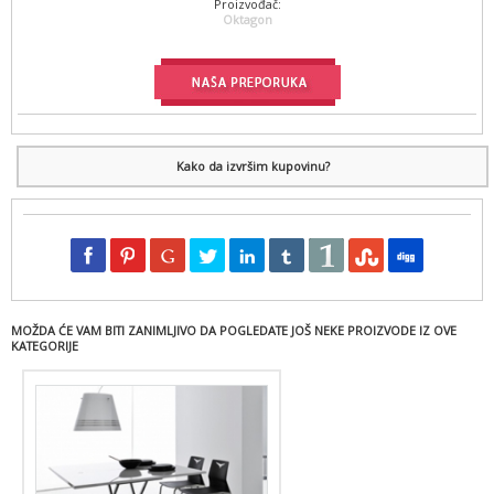
Proizvođač:
Oktagon
Kako da izvršim kupovinu?
MOŽDA ĆE VAM BITI ZANIMLJIVO DA POGLEDATE JOŠ NEKE PROIZVODE IZ OVE
KATEGORIJE