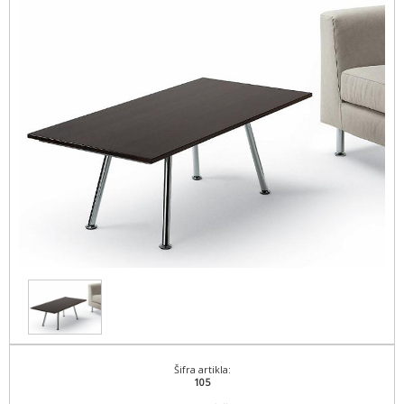
Šifra artikla:
105