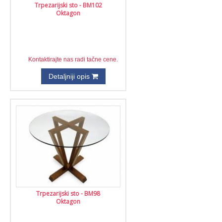
Trpezarijski sto - BM102
Oktagon
Kontaktirajte nas radi tačne cene.
Detaljniji opis
Trpezarijski sto - BM98
Oktagon